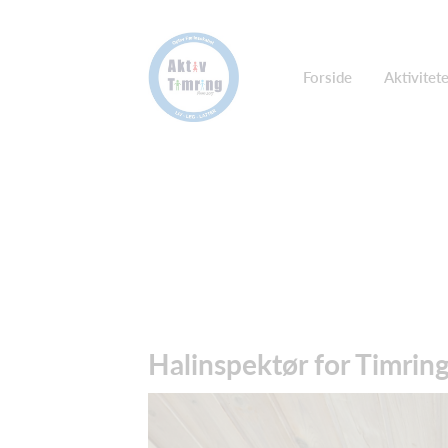
Forside
Aktivitet
Halinspektør for Timrin