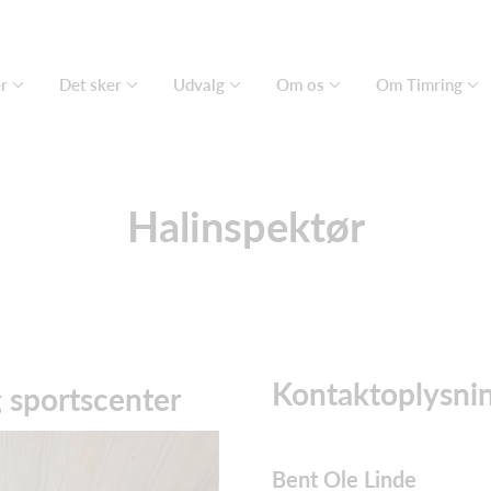
er
Det sker
Udvalg
Om os
Om Timring
Halinspektør
Kontaktoplysni
g sportscenter
Bent Ole Linde