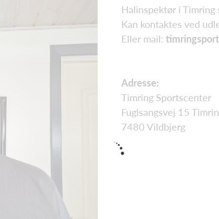
Halinspektør i Timring
Kan kontaktes ved udl
Eller mail:
timringspor
Adresse:
Timring Sportscenter
Fuglsangsvej 15 Timri
7480 Vildbjerg