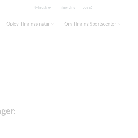
Nyhedsbrev
Tilmelding
Log på
Oplev Timrings natur
Om Timring Sportscenter
nger: