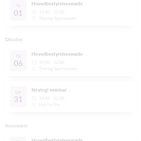
Hovedbestyrelsesmøde
Tir
01
19:00 - 22:00
Timring Sportscenter
Oktober
Hovedbestyrelsesmøde
Tir
06
19:00 - 22:00
Timring Sportscenter
Strategi seminar
Lør
31
14:00 - 22:00
Hos fru Fris
November
Hovedbestyrelsesmøde