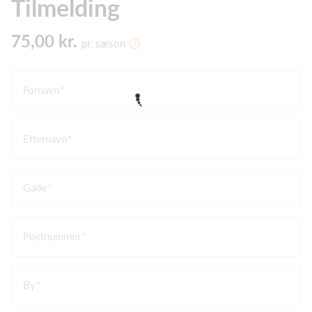
Tilmelding
75,00 kr.
pr. sæson
Fornavn
Efternavn
Gade
Postnummer
By