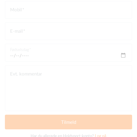
Mobil
E-mail
Fødselsdag
Evt. kommentar
Tilmeld
Har du allerede en Holdsport-konto?
Log på