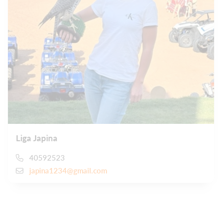
Liga Japina
40592523
japina1234@gmail.com