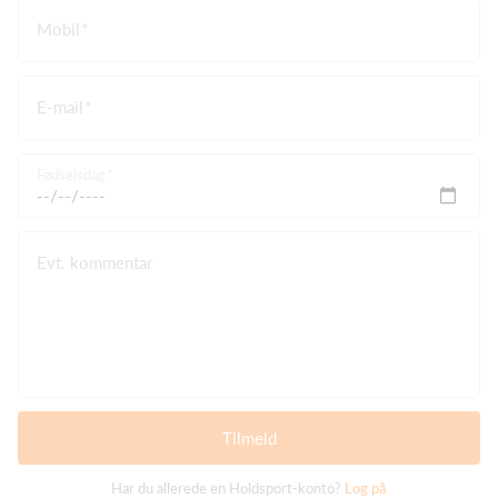
Mobil
E-mail
Fødselsdag
Evt. kommentar
Tilmeld
Har du allerede en Holdsport-konto?
Log på