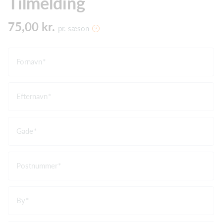
Tilmelding
75,00 kr.
pr. sæson
Fornavn
Efternavn
Gade
Postnummer
By