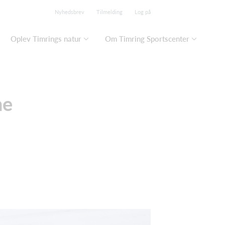
Nyhedsbrev
Tilmelding
Log på
Oplev Timrings natur
Om Timring Sportscenter
ne