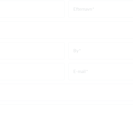
Efternavn
By
E-mail