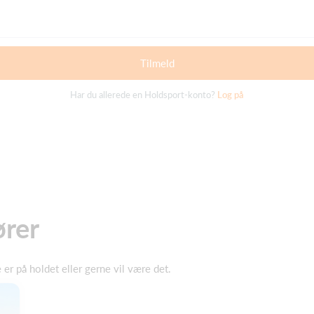
Tilmeld
Har du allerede en Holdsport-konto?
Log på
ører
er på holdet eller gerne vil være det.