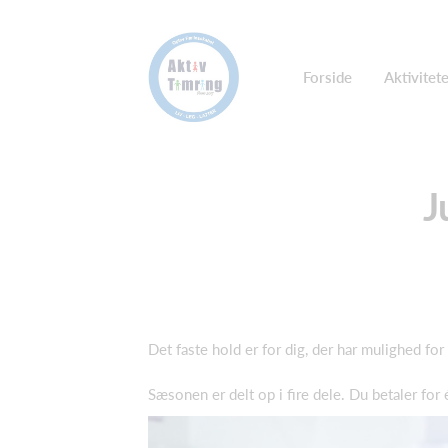
Forside
Aktivitet
J
Det faste hold er for dig, der har mulighed for
Sæsonen er delt op i fire dele. Du betaler for