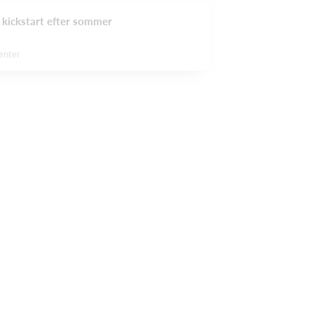
- kickstart efter sommer
enter