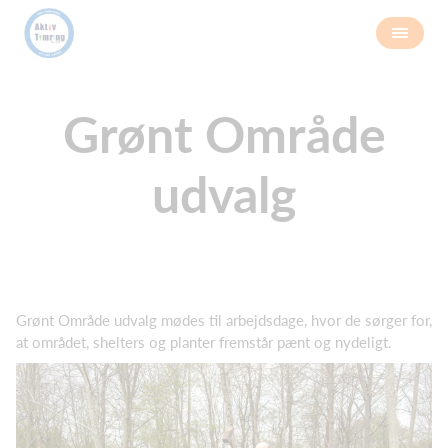
Grønt Område
udvalg
Grønt Område udvalg mødes til arbejdsdage, hvor de sørger for,
at området, shelters og planter fremstår pænt og nydeligt.