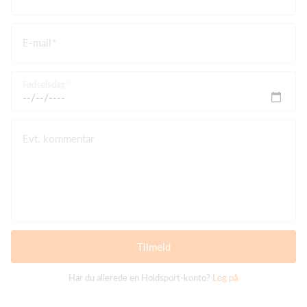
E-mail
Fødselsdag
Evt. kommentar
Tilmeld
Har du allerede en Holdsport-konto?
Log på