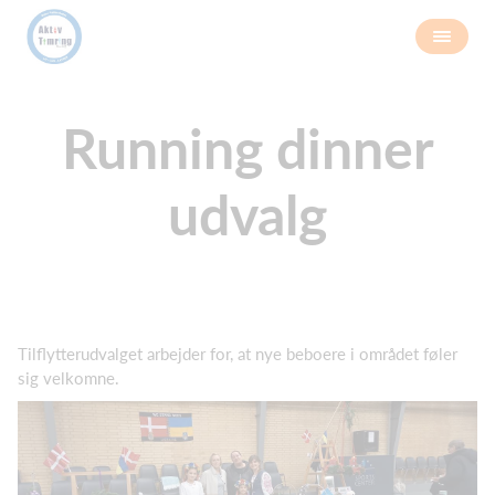
Running dinner
udvalg
Tilflytterudvalget arbejder for, at nye beboere i området føler
sig velkomne.