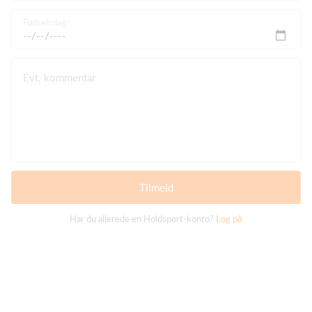
Fødselsdag
Evt. kommentar
Tilmeld
Har du allerede en Holdsport-konto?
Log på