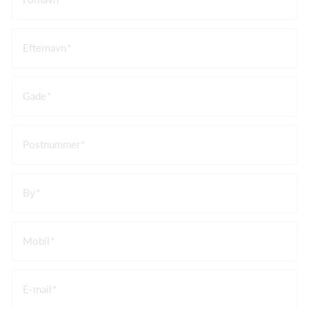
Efternavn
Gade
Postnummer
By
Mobil
E-mail