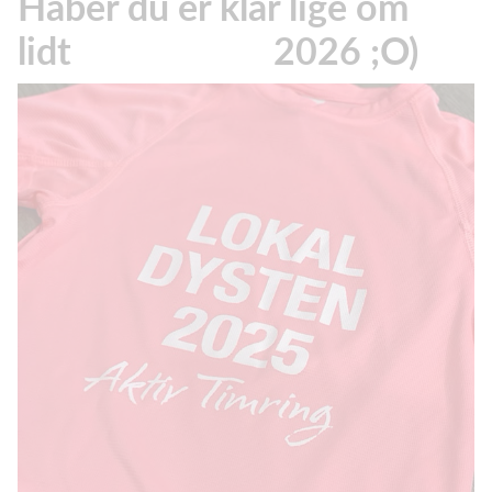
Håber du er klar lige om
lidt 2026 ;O)