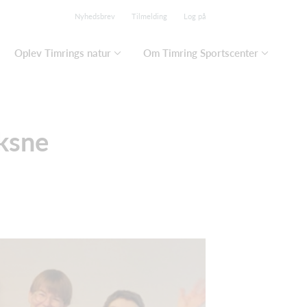
Nyhedsbrev
Tilmelding
Log på
Oplev Timrings natur
Om Timring Sportscenter
oksne