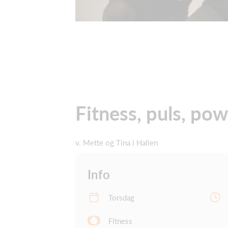
Fitness, puls, po
v. Mette og Tina i Hallen
Info
Torsdag
Fitness