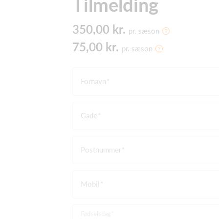
Tilmelding
350,00 kr.
pr. sæson
75,00 kr.
pr. sæson
Fornavn
Gade
Postnummer
Mobil
Fødselsdag