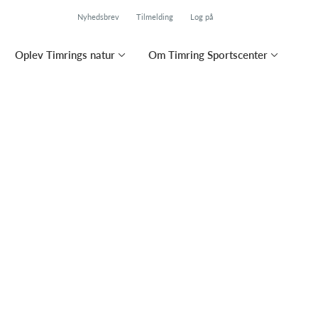
Nyhedsbrev
Tilmelding
Log på
Oplev Timrings natur
Om Timring Sportscenter