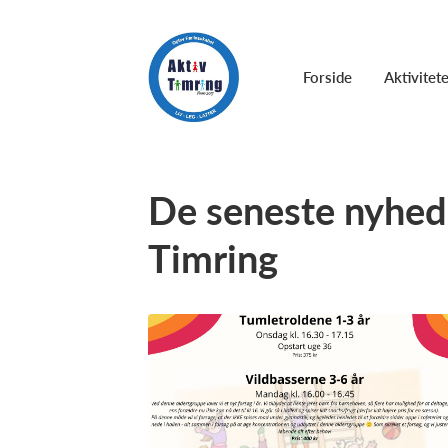
Forside
Aktivitet
De seneste nyhede
Timring