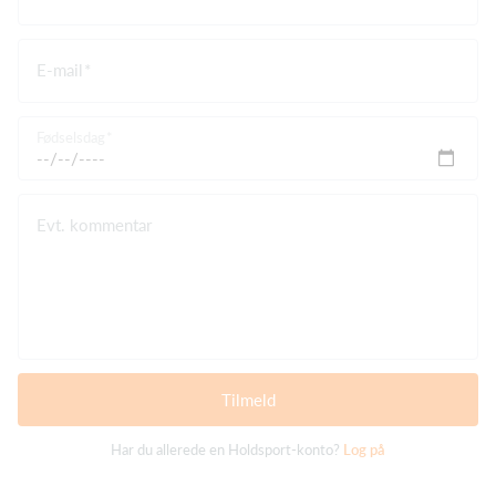
E-mail
Fødselsdag
Evt. kommentar
Tilmeld
Har du allerede en Holdsport-konto?
Log på