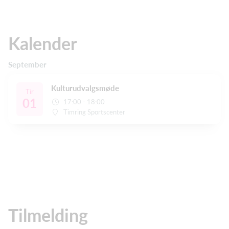
Kalender
September
Kulturudvalgsmøde
Tir
01
17:00 - 18:00
Timring Sportscenter
Tilmelding