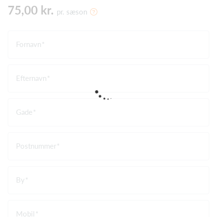
75,00 kr.
pr. sæson
Fornavn
Efternavn
Gade
Postnummer
By
Mobil