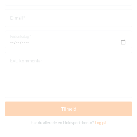
E-mail
Fødselsdag
Evt. kommentar
Tilmeld
Har du allerede en Holdsport-konto?
Log på