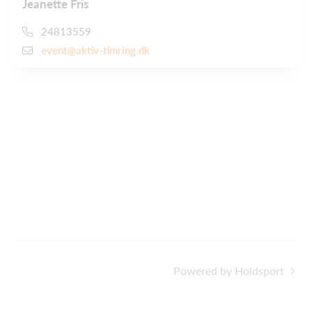
Jeanette Fris
24813559
event@aktiv-timring.dk
Powered by Holdsport