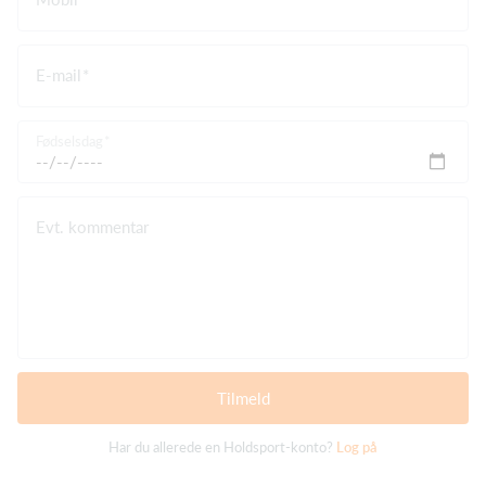
E-mail
Fødselsdag
Evt. kommentar
Tilmeld
Har du allerede en Holdsport-konto?
Log på