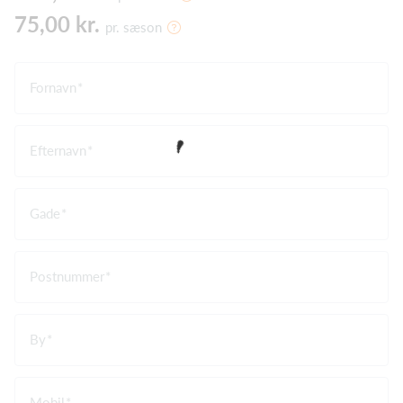
75,00 kr.
pr. sæson
Fornavn
Efternavn
Gade
Postnummer
By
Mobil