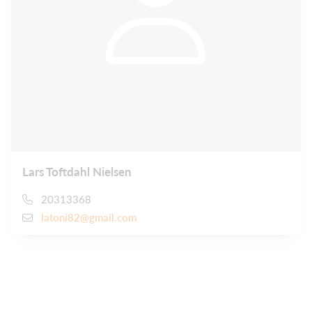
Lars Toftdahl Nielsen
20313368
latoni82@gmail.com