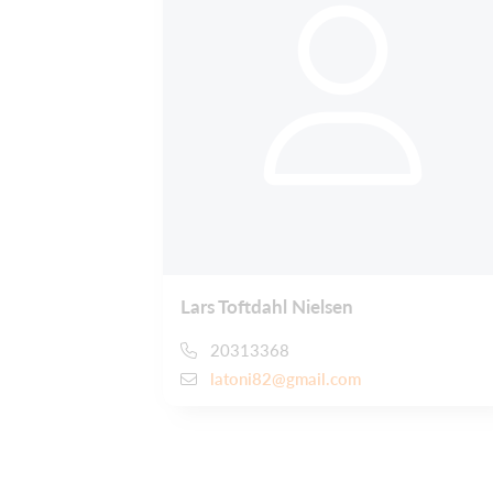
Lars Toftdahl Nielsen
20313368
latoni82@gmail.com