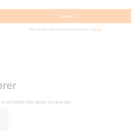
Tilmeld
Har du allerede en Holdsport-konto?
Log på
ører
er på holdet eller gerne vil være det.