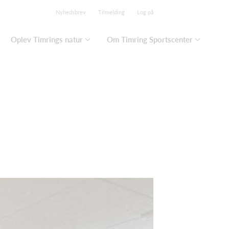
Nyhedsbrev
Tilmelding
Log på
Oplev Timrings natur
Om Timring Sportscenter