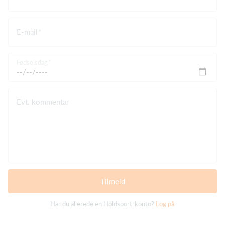
E-mail
Fødselsdag
Evt. kommentar
Tilmeld
Har du allerede en Holdsport-konto?
Log på