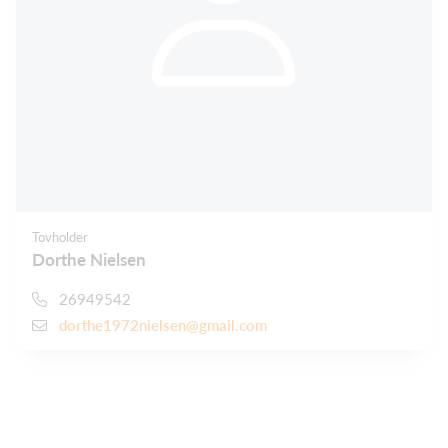
Tovholder
Dorthe Nielsen
26949542
dorthe1972nielsen@gmail.com