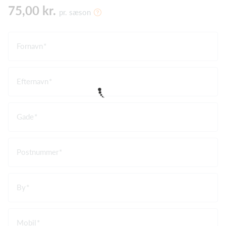
75,00 kr.
pr. sæson
Fornavn
Efternavn
Gade
Postnummer
By
Mobil