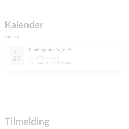
Kalender
Februar
Planlægning af uge 24
Tir
23
17:00 - 18:00
Timring Sportscenter
Tilmelding