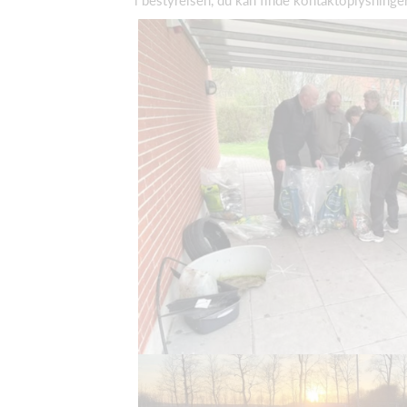
i bestyrelsen, du kan finde kontaktoplysninge