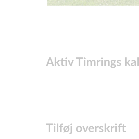
Aktiv Timrings ka
Tilføj overskrift