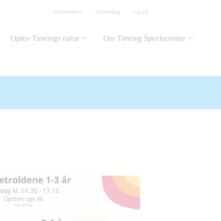
Nyhedsbrev
Tilmelding
Log på
Oplev Timrings natur
Om Timring Sportscenter