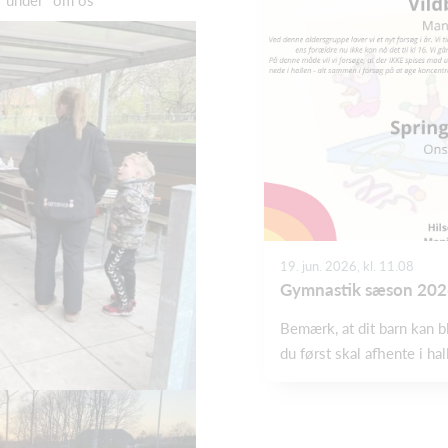
r under "om os"
19. jun. 2026, kl. 11.08
Gymnastik sæson 202
Bemærk, at dit barn kan b
du først skal afhente i hal