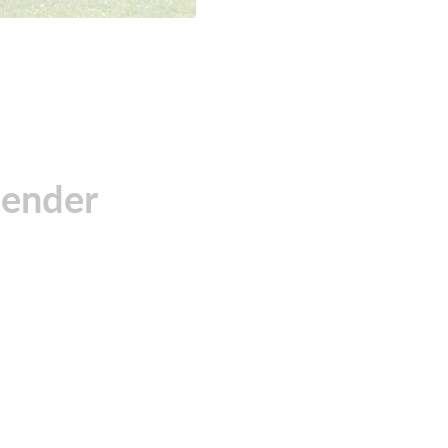
lender