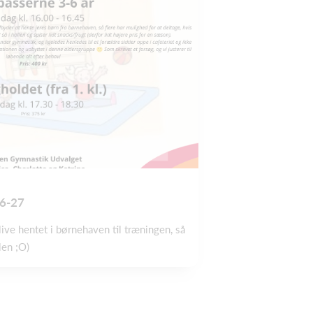
6-27
live hentet i børnehaven til træningen, så
len ;O)